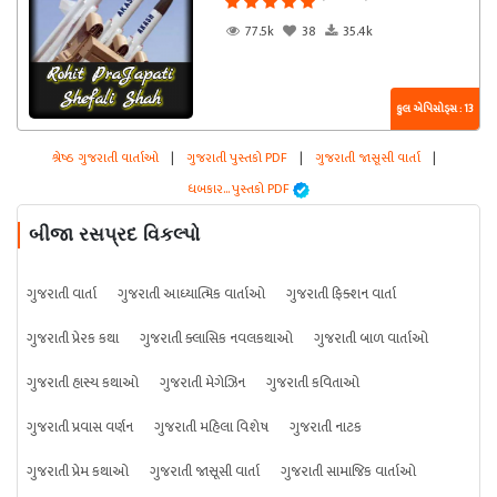
77.5k
38
35.4k
કુલ એપિસોડ્સ : 13
શ્રેષ્ઠ ગુજરાતી વાર્તાઓ
|
ગુજરાતી પુસ્તકો PDF
|
ગુજરાતી જાસૂસી વાર્તા
|
ધબકાર... પુસ્તકો PDF
બીજા રસપ્રદ વિકલ્પો
ગુજરાતી વાર્તા
ગુજરાતી આધ્યાત્મિક વાર્તાઓ
ગુજરાતી ફિક્શન વાર્તા
ગુજરાતી પ્રેરક કથા
ગુજરાતી ક્લાસિક નવલકથાઓ
ગુજરાતી બાળ વાર્તાઓ
ગુજરાતી હાસ્ય કથાઓ
ગુજરાતી મેગેઝિન
ગુજરાતી કવિતાઓ
ગુજરાતી પ્રવાસ વર્ણન
ગુજરાતી મહિલા વિશેષ
ગુજરાતી નાટક
ગુજરાતી પ્રેમ કથાઓ
ગુજરાતી જાસૂસી વાર્તા
ગુજરાતી સામાજિક વાર્તાઓ