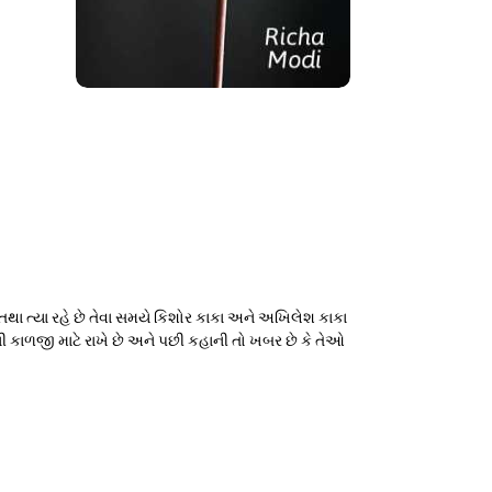
ા ત્યા રહે છે તેવા સમયે કિશોર કાકા અને અખિલેશ કાકા
 કાળજી માટે રાખે છે અને પછી કહાની તો ખબર છે કે તેઓ