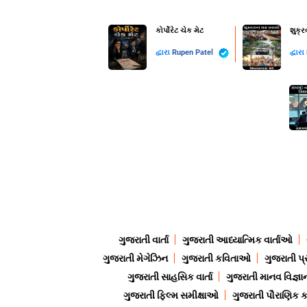
કોર્પોરેટ ચેક મેટ
શુક્
દ્વારા
Rupen Patel
દ્વારા
ગુજરાતી વાર્તા
ગુજરાતી આધ્યાત્મિક વાર્તાઓ
ગુજરાતી મેગેઝિન
ગુજરાતી કવિતાઓ
ગુજરાતી પ્
ગુજરાતી સાહસિક વાર્તા
ગુજરાતી માનવ વિજ્ઞા
ગુજરાતી ફિલ્મ સમીક્ષાઓ
ગુજરાતી પૌરાણિક