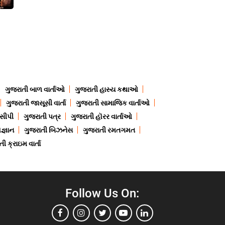
ગુજરાતી બાળ વાર્તાઓ
ગુજરાતી હાસ્ય કથાઓ
ગુજરાતી જાસૂસી વાર્તા
ગુજરાતી સામાજિક વાર્તાઓ
ેસીપી
ગુજરાતી પત્ર
ગુજરાતી હૉરર વાર્તાઓ
જ્ઞાન
ગુજરાતી બિઝનેસ
ગુજરાતી રમતગમત
ી ક્રાઇમ વાર્તા
Follow Us On: