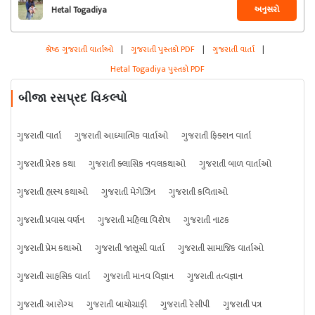
અનુસરો
Hetal Togadiya
શ્રેષ્ઠ ગુજરાતી વાર્તાઓ
|
ગુજરાતી પુસ્તકો PDF
|
ગુજરાતી વાર્તા
|
Hetal Togadiya પુસ્તકો PDF
બીજા રસપ્રદ વિકલ્પો
ગુજરાતી વાર્તા
ગુજરાતી આધ્યાત્મિક વાર્તાઓ
ગુજરાતી ફિક્શન વાર્તા
ગુજરાતી પ્રેરક કથા
ગુજરાતી ક્લાસિક નવલકથાઓ
ગુજરાતી બાળ વાર્તાઓ
ગુજરાતી હાસ્ય કથાઓ
ગુજરાતી મેગેઝિન
ગુજરાતી કવિતાઓ
ગુજરાતી પ્રવાસ વર્ણન
ગુજરાતી મહિલા વિશેષ
ગુજરાતી નાટક
ગુજરાતી પ્રેમ કથાઓ
ગુજરાતી જાસૂસી વાર્તા
ગુજરાતી સામાજિક વાર્તાઓ
ગુજરાતી સાહસિક વાર્તા
ગુજરાતી માનવ વિજ્ઞાન
ગુજરાતી તત્વજ્ઞાન
ગુજરાતી આરોગ્ય
ગુજરાતી બાયોગ્રાફી
ગુજરાતી રેસીપી
ગુજરાતી પત્ર