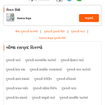
લેખક વિશે
અનુસરો
Reena Raja
શ્રેષ્ઠ ગુજરાતી વાર્તાઓ
|
ગુજરાતી પુસ્તકો PDF
|
ગુજરાતી વાર્તા
|
Reena Raja પુસ્તકો PDF
બીજા રસપ્રદ વિકલ્પો
ગુજરાતી વાર્તા
ગુજરાતી આધ્યાત્મિક વાર્તાઓ
ગુજરાતી ફિક્શન વાર્તા
ગુજરાતી પ્રેરક કથા
ગુજરાતી ક્લાસિક નવલકથાઓ
ગુજરાતી બાળ વાર્તાઓ
ગુજરાતી હાસ્ય કથાઓ
ગુજરાતી મેગેઝિન
ગુજરાતી કવિતાઓ
ગુજરાતી પ્રવાસ વર્ણન
ગુજરાતી મહિલા વિશેષ
ગુજરાતી નાટક
ગુજરાતી પ્રેમ કથાઓ
ગુજરાતી જાસૂસી વાર્તા
ગુજરાતી સામાજિક વાર્તાઓ