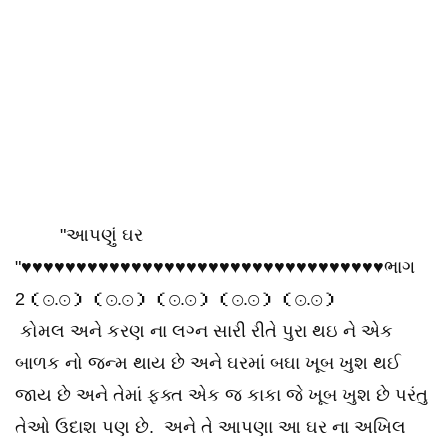
"આપણું ઘર
"♥♥♥♥♥♥♥♥♥♥♥♥♥♥♥♥♥♥♥♥♥♥♥♥♥♥♥♥♥♥♥♥♥ભાગ
2（⊙.⊙）（⊙.⊙）（⊙.⊙）（⊙.⊙）（⊙.⊙）
કોમલ અને કરણ ના લગ્ન સારી રીતે પુરા થઇ ને એક
બાળક નો જન્મ થાય છે અને ઘરમાં બઘા ખૂબ ખુશ થઈ
જાય છે અને તેમાં ફક્ત એક જ કાકા જે ખૂબ ખુશ છે પરંતુ
તેઓ ઉદાશ પણ છે. અને તે આપણા આ ઘર ના અખિલ