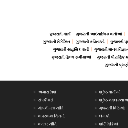
ગુજરાતી વાર્તા
ગુજરાતી આધ્યાત્મિક વાર્તાઓ
ગુજરાતી મેગેઝિન
ગુજરાતી કવિતાઓ
ગુજરાતી પ્
ગુજરાતી સાહસિક વાર્તા
ગુજરાતી માનવ વિજ્ઞા
ગુજરાતી ફિલ્મ સમીક્ષાઓ
ગુજરાતી પૌરાણિક
ગુજરાતી પ્ર
અમારા વિશે
શ્રેષ્ઠ વાર્તાઓ
સંપર્ક કરો
શ્રેષ્ઠ નવલકથા
ગોપનીયતા નીતિ
ગુજરાતી વિડિઓ
વાપરવાના નિયમો
લેખકો
વળતર નીતિ
શોર્ટ વિડિઓ