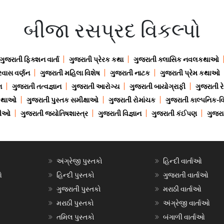
બીજા રસપ્રદ વિકલ્પો
ગુજરાતી ફિક્શન વાર્તા
ગુજરાતી પ્રેરક કથા
ગુજરાતી ક્લાસિક નવલકથાઓ
રવાસ વર્ણન
ગુજરાતી મહિલા વિશેષ
ગુજરાતી નાટક
ગુજરાતી પ્રેમ કથાઓ
ન
ગુજરાતી તત્વજ્ઞાન
ગુજરાતી આરોગ્ય
ગુજરાતી બાયોગ્રાફી
ગુજરાતી ર
 કથાઓ
ગુજરાતી પુસ્તક સમીક્ષાઓ
ગુજરાતી રોમાંચક
ગુજરાતી કાલ્પનિક-વિ
ાણીઓ
ગુજરાતી જ્યોતિષશાસ્ત્ર
ગુજરાતી વિજ્ઞાન
ગુજરાતી કંઈપણ
ગુજરાત
અંગ્રેજી પુસ્તકો
હિન્દી વાર્તાઓ
ઓ
હિન્દી પુસ્તકો
ગુજરાતી વાર્તાઓ
ગુજરાતી પુસ્તકો
મરાઠી વાર્તાઓ
મરાઠી પુસ્તકો
અંગ્રેજી વાર્તાઓ
તમિલ પુસ્તકો
બંગાળી વાર્તાઓ