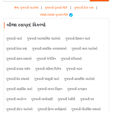
શ્રેષ્ઠ ગુજરાતી વાર્તાઓ
|
ગુજરાતી પુસ્તકો PDF
|
ગુજરાતી પ્રેરક કથા
|
HINA DASA પુસ્તકો PDF
બીજા રસપ્રદ વિકલ્પો
ગુજરાતી વાર્તા
ગુજરાતી આધ્યાત્મિક વાર્તાઓ
ગુજરાતી ફિક્શન વાર્તા
ગુજરાતી પ્રેરક કથા
ગુજરાતી ક્લાસિક નવલકથાઓ
ગુજરાતી બાળ વાર્તાઓ
ગુજરાતી હાસ્ય કથાઓ
ગુજરાતી મેગેઝિન
ગુજરાતી કવિતાઓ
ગુજરાતી પ્રવાસ વર્ણન
ગુજરાતી મહિલા વિશેષ
ગુજરાતી નાટક
ગુજરાતી પ્રેમ કથાઓ
ગુજરાતી જાસૂસી વાર્તા
ગુજરાતી સામાજિક વાર્તાઓ
ગુજરાતી સાહસિક વાર્તા
ગુજરાતી માનવ વિજ્ઞાન
ગુજરાતી તત્વજ્ઞાન
ગુજરાતી આરોગ્ય
ગુજરાતી બાયોગ્રાફી
ગુજરાતી રેસીપી
ગુજરાતી પત્ર
ગુજરાતી હૉરર વાર્તાઓ
ગુજરાતી ફિલ્મ સમીક્ષાઓ
ગુજરાતી પૌરાણિક કથાઓ