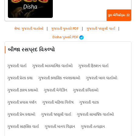
કુલ એપિસોડ્સ : 22
શ્રેષ્ઠ ગુજરાતી વાર્તાઓ
|
ગુજરાતી પુસ્તકો PDF
|
ગુજરાતી જાસૂસી વાર્તા
|
Disha પુસ્તકો PDF
બીજા રસપ્રદ વિકલ્પો
ગુજરાતી વાર્તા
ગુજરાતી આધ્યાત્મિક વાર્તાઓ
ગુજરાતી ફિક્શન વાર્તા
ગુજરાતી પ્રેરક કથા
ગુજરાતી ક્લાસિક નવલકથાઓ
ગુજરાતી બાળ વાર્તાઓ
ગુજરાતી હાસ્ય કથાઓ
ગુજરાતી મેગેઝિન
ગુજરાતી કવિતાઓ
ગુજરાતી પ્રવાસ વર્ણન
ગુજરાતી મહિલા વિશેષ
ગુજરાતી નાટક
ગુજરાતી પ્રેમ કથાઓ
ગુજરાતી જાસૂસી વાર્તા
ગુજરાતી સામાજિક વાર્તાઓ
ગુજરાતી સાહસિક વાર્તા
ગુજરાતી માનવ વિજ્ઞાન
ગુજરાતી તત્વજ્ઞાન