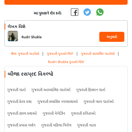
આ પુસ્તકને શેર કરો:
લેખક વિશે
અનુસરો
Rudri Shukla
શ્રેષ્ઠ ગુજરાતી વાર્તાઓ
|
ગુજરાતી પુસ્તકો PDF
|
ગુજરાતી સામાજિક વાર્તાઓ
|
Rudri Shukla પુસ્તકો PDF
બીજા રસપ્રદ વિકલ્પો
ગુજરાતી વાર્તા
ગુજરાતી આધ્યાત્મિક વાર્તાઓ
ગુજરાતી ફિક્શન વાર્તા
ગુજરાતી પ્રેરક કથા
ગુજરાતી ક્લાસિક નવલકથાઓ
ગુજરાતી બાળ વાર્તાઓ
ગુજરાતી હાસ્ય કથાઓ
ગુજરાતી મેગેઝિન
ગુજરાતી કવિતાઓ
ગુજરાતી પ્રવાસ વર્ણન
ગુજરાતી મહિલા વિશેષ
ગુજરાતી નાટક