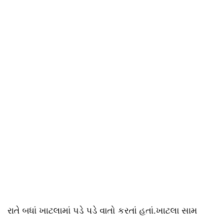
રાતે બધાં ખાટલામાં પડે પડે વાતો કરતાં હતાં.ખાટલા સામ