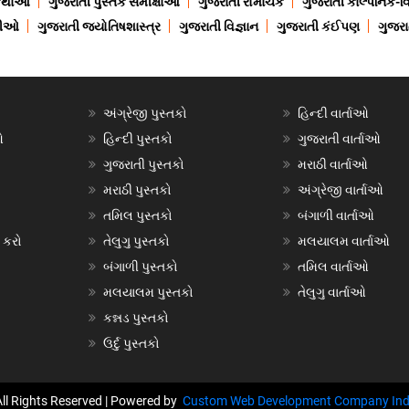
 કથાઓ
ગુજરાતી પુસ્તક સમીક્ષાઓ
ગુજરાતી રોમાંચક
ગુજરાતી કાલ્પનિક-વિ
ાણીઓ
ગુજરાતી જ્યોતિષશાસ્ત્ર
ગુજરાતી વિજ્ઞાન
ગુજરાતી કંઈપણ
ગુજરાત
અંગ્રેજી પુસ્તકો
હિન્દી વાર્તાઓ
ઓ
હિન્દી પુસ્તકો
ગુજરાતી વાર્તાઓ
ગુજરાતી પુસ્તકો
મરાઠી વાર્તાઓ
મરાઠી પુસ્તકો
અંગ્રેજી વાર્તાઓ
તમિલ પુસ્તકો
બંગાળી વાર્તાઓ
 કરો
તેલુગુ પુસ્તકો
મલયાલમ વાર્તાઓ
બંગાળી પુસ્તકો
તમિલ વાર્તાઓ
મલયાલમ પુસ્તકો
તેલુગુ વાર્તાઓ
કન્નડ પુસ્તકો
ઉર્દુ પુસ્તકો
All Rights Reserved | Powered by
Custom Web Development Company Ind