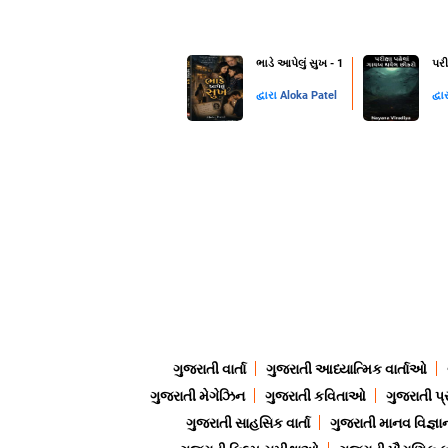
ભાડે આપેલું સુખ - 1
પરી
દ્વારા
Aloka Patel
દ્વા
ગુજરાતી વાર્તા
ગુજરાતી આધ્યાત્મિક વાર્તાઓ
ગુજરાતી મેગેઝિન
ગુજરાતી કવિતાઓ
ગુજરાતી પ્
ગુજરાતી સાહસિક વાર્તા
ગુજરાતી માનવ વિજ્ઞા