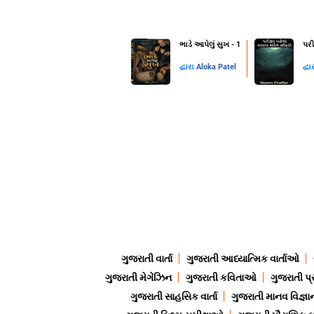
ભાડે આપેલું સુખ - 1
પરી
દ્વારા
Aloka Patel
દ્વા
ગુજરાતી વાર્તા
ગુજરાતી આધ્યાત્મિક વાર્તાઓ
ગુજરાતી મેગેઝિન
ગુજરાતી કવિતાઓ
ગુજરાતી પ્
ગુજરાતી સાહસિક વાર્તા
ગુજરાતી માનવ વિજ્ઞા