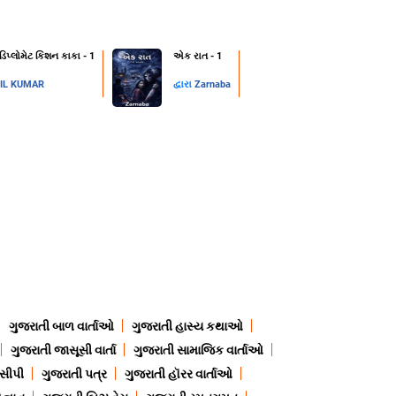
 ડિપ્લોમેટ કિશન કાકા - 1
એક રાત - 1
IL KUMAR
દ્વારા
Zarnaba
ગુજરાતી બાળ વાર્તાઓ
ગુજરાતી હાસ્ય કથાઓ
ગુજરાતી જાસૂસી વાર્તા
ગુજરાતી સામાજિક વાર્તાઓ
ેસીપી
ગુજરાતી પત્ર
ગુજરાતી હૉરર વાર્તાઓ