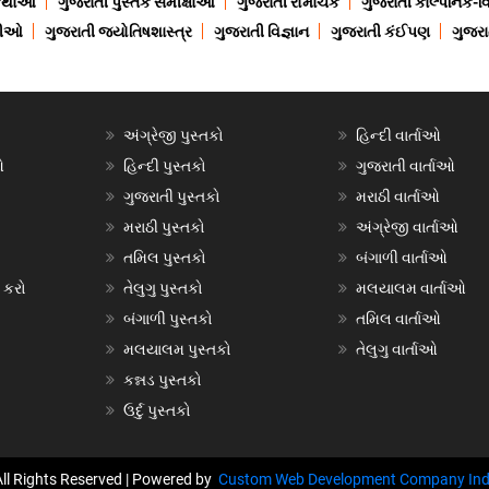
 કથાઓ
ગુજરાતી પુસ્તક સમીક્ષાઓ
ગુજરાતી રોમાંચક
ગુજરાતી કાલ્પનિક-વિ
ાણીઓ
ગુજરાતી જ્યોતિષશાસ્ત્ર
ગુજરાતી વિજ્ઞાન
ગુજરાતી કંઈપણ
ગુજરાત
અંગ્રેજી પુસ્તકો
હિન્દી વાર્તાઓ
ઓ
હિન્દી પુસ્તકો
ગુજરાતી વાર્તાઓ
ગુજરાતી પુસ્તકો
મરાઠી વાર્તાઓ
મરાઠી પુસ્તકો
અંગ્રેજી વાર્તાઓ
તમિલ પુસ્તકો
બંગાળી વાર્તાઓ
 કરો
તેલુગુ પુસ્તકો
મલયાલમ વાર્તાઓ
બંગાળી પુસ્તકો
તમિલ વાર્તાઓ
મલયાલમ પુસ્તકો
તેલુગુ વાર્તાઓ
કન્નડ પુસ્તકો
ઉર્દુ પુસ્તકો
All Rights Reserved | Powered by
Custom Web Development Company Ind