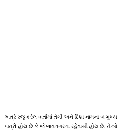
અત્રે રજુ કરેલ વાર્તામાં તેગી અને દિશા નામના બે મુખ્ય
પાત્રો હોય છે કે જે ભાવનગરના રહેવાસી હોય છે. તેઓ