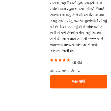
માનતાં, તેણે દિશાનો હાથ પકડ્યો અને
ત્યાંથી જતા રહેવા લાગ્યા. છોકરો દિશાને
સમજાવતો કહે છે કે કોઈને પૈસા માંગવા
ગમતું નથી, પરંતુ ક્યારેક મુશ્કેલીમાં માંગવું
પડે છે. દિશા પણ કહે છે કે ભવિષ્યમાં તે
સારી નોકરી મેળવીને પૈસા નહીં માંગવા
માંગે છે. આ કથામાં મદદની જરૂર અને
સમાજની માન્યતાઓને લઈને ચર્ચા
કરવામાં આવી છે.
(23.9k)
4.5k
4
1.3k
મફત વાંચો