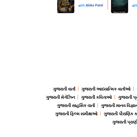
દ્વારા
Aloka Patel
દ્વા
ગુજરાતી વાર્તા
ગુજરાતી આધ્યાત્મિક વાર્તાઓ
ગુજરાતી મેગેઝિન
ગુજરાતી કવિતાઓ
ગુજરાતી પ્
ગુજરાતી સાહસિક વાર્તા
ગુજરાતી માનવ વિજ્ઞા
ગુજરાતી ફિલ્મ સમીક્ષાઓ
ગુજરાતી પૌરાણિક
ગુજરાતી પ્ર