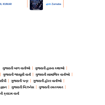
IL KUMAR
દ્વારા
Zarnaba
ગુજરાતી બાળ વાર્તાઓ
ગુજરાતી હાસ્ય કથાઓ
ગુજરાતી જાસૂસી વાર્તા
ગુજરાતી સામાજિક વાર્તાઓ
ેસીપી
ગુજરાતી પત્ર
ગુજરાતી હૉરર વાર્તાઓ
જ્ઞાન
ગુજરાતી બિઝનેસ
ગુજરાતી રમતગમત
ી ક્રાઇમ વાર્તા