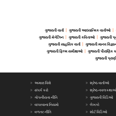
ગુજરાતી વાર્તા
ગુજરાતી આધ્યાત્મિક વાર્તાઓ
ગુજરાતી મેગેઝિન
ગુજરાતી કવિતાઓ
ગુજરાતી પ્
ગુજરાતી સાહસિક વાર્તા
ગુજરાતી માનવ વિજ્ઞા
ગુજરાતી ફિલ્મ સમીક્ષાઓ
ગુજરાતી પૌરાણિક
ગુજરાતી પ્ર
અમારા વિશે
શ્રેષ્ઠ વાર્તાઓ
સંપર્ક કરો
શ્રેષ્ઠ નવલકથા
ગોપનીયતા નીતિ
ગુજરાતી વિડિઓ
વાપરવાના નિયમો
લેખકો
વળતર નીતિ
શોર્ટ વિડિઓ