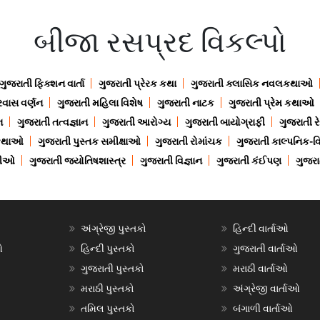
બીજા રસપ્રદ વિકલ્પો
ગુજરાતી ફિક્શન વાર્તા
ગુજરાતી પ્રેરક કથા
ગુજરાતી ક્લાસિક નવલકથાઓ
રવાસ વર્ણન
ગુજરાતી મહિલા વિશેષ
ગુજરાતી નાટક
ગુજરાતી પ્રેમ કથાઓ
ન
ગુજરાતી તત્વજ્ઞાન
ગુજરાતી આરોગ્ય
ગુજરાતી બાયોગ્રાફી
ગુજરાતી ર
 કથાઓ
ગુજરાતી પુસ્તક સમીક્ષાઓ
ગુજરાતી રોમાંચક
ગુજરાતી કાલ્પનિક-વિ
ાણીઓ
ગુજરાતી જ્યોતિષશાસ્ત્ર
ગુજરાતી વિજ્ઞાન
ગુજરાતી કંઈપણ
ગુજરાત
અંગ્રેજી પુસ્તકો
હિન્દી વાર્તાઓ
ઓ
હિન્દી પુસ્તકો
ગુજરાતી વાર્તાઓ
ગુજરાતી પુસ્તકો
મરાઠી વાર્તાઓ
મરાઠી પુસ્તકો
અંગ્રેજી વાર્તાઓ
તમિલ પુસ્તકો
બંગાળી વાર્તાઓ