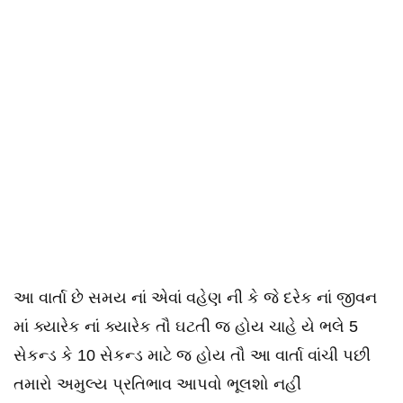
આ વાર્તા છે સમય નાં એવાં વહેણ ની કે જે દરેક નાં જીવન
માં ક્યારેક નાં ક્યારેક તૌ ઘટતી જ હોય ચાહે યે ભલે 5
સેકન્ડ કે 10 સેકન્ડ માટે જ હોય તૌ આ વાર્તા વાંચી પછી
તમારો અમુલ્ય પ્રતિભાવ આપવો ભૂલશો નહીં