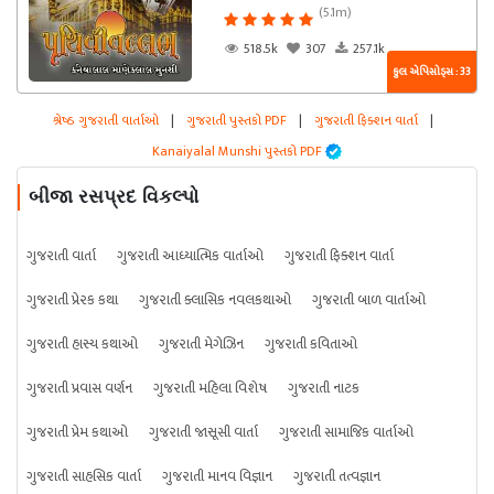
(5.1m)
518.5k
307
257.1k
કુલ એપિસોડ્સ : 33
શ્રેષ્ઠ ગુજરાતી વાર્તાઓ
|
ગુજરાતી પુસ્તકો PDF
|
ગુજરાતી ફિક્શન વાર્તા
|
Kanaiyalal Munshi પુસ્તકો PDF
બીજા રસપ્રદ વિકલ્પો
ગુજરાતી વાર્તા
ગુજરાતી આધ્યાત્મિક વાર્તાઓ
ગુજરાતી ફિક્શન વાર્તા
ગુજરાતી પ્રેરક કથા
ગુજરાતી ક્લાસિક નવલકથાઓ
ગુજરાતી બાળ વાર્તાઓ
ગુજરાતી હાસ્ય કથાઓ
ગુજરાતી મેગેઝિન
ગુજરાતી કવિતાઓ
ગુજરાતી પ્રવાસ વર્ણન
ગુજરાતી મહિલા વિશેષ
ગુજરાતી નાટક
ગુજરાતી પ્રેમ કથાઓ
ગુજરાતી જાસૂસી વાર્તા
ગુજરાતી સામાજિક વાર્તાઓ
ગુજરાતી સાહસિક વાર્તા
ગુજરાતી માનવ વિજ્ઞાન
ગુજરાતી તત્વજ્ઞાન