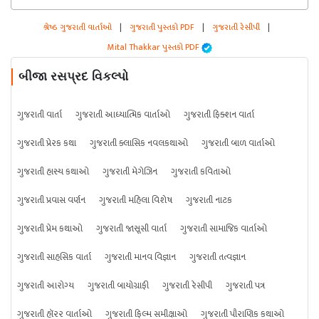
શ્રેષ્ઠ ગુજરાતી વાર્તાઓ
|
ગુજરાતી પુસ્તકો PDF
|
ગુજરાતી રેસીપી
|
Mital Thakkar પુસ્તકો PDF
બીજા રસપ્રદ વિકલ્પો
ગુજરાતી વાર્તા
ગુજરાતી આધ્યાત્મિક વાર્તાઓ
ગુજરાતી ફિક્શન વાર્તા
ગુજરાતી પ્રેરક કથા
ગુજરાતી ક્લાસિક નવલકથાઓ
ગુજરાતી બાળ વાર્તાઓ
ગુજરાતી હાસ્ય કથાઓ
ગુજરાતી મેગેઝિન
ગુજરાતી કવિતાઓ
ગુજરાતી પ્રવાસ વર્ણન
ગુજરાતી મહિલા વિશેષ
ગુજરાતી નાટક
ગુજરાતી પ્રેમ કથાઓ
ગુજરાતી જાસૂસી વાર્તા
ગુજરાતી સામાજિક વાર્તાઓ
ગુજરાતી સાહસિક વાર્તા
ગુજરાતી માનવ વિજ્ઞાન
ગુજરાતી તત્વજ્ઞાન
ગુજરાતી આરોગ્ય
ગુજરાતી બાયોગ્રાફી
ગુજરાતી રેસીપી
ગુજરાતી પત્ર
ગુજરાતી હૉરર વાર્તાઓ
ગુજરાતી ફિલ્મ સમીક્ષાઓ
ગુજરાતી પૌરાણિક કથાઓ