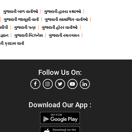
ગુજરાતી બાળ વાર્તાઓ
ગુજરાતી હાસ્ય કથાઓ
ગુજરાતી જાસૂસી વાર્તા
ગુજરાતી સામાજિક વાર્તાઓ
ેસીપી
ગુજરાતી પત્ર
ગુજરાતી હૉરર વાર્તાઓ
જ્ઞાન
ગુજરાતી બિઝનેસ
ગુજરાતી રમતગમત
ી ક્રાઇમ વાર્તા
Follow Us On:
Download Our App :