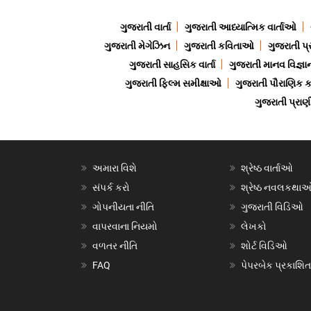
ગુજરાતી વાર્તા
ગુજરાતી આધ્યાત્મિક વાર્તાઓ
ગુજરાતી મેગેઝિન
ગુજરાતી કવિતાઓ
ગુજરાતી પ્
ગુજરાતી સાહસિક વાર્તા
ગુજરાતી માનવ વિજ્ઞા
ગુજરાતી ફિલ્મ સમીક્ષાઓ
ગુજરાતી પૌરાણિક
ગુજરાતી પ્ર
અમારા વિશે
શ્રેષ્ઠ વાર્તાઓ
સંપર્ક કરો
શ્રેષ્ઠ નવલકથા
ગોપનીયતા નીતિ
ગુજરાતી વિડિઓ
વાપરવાના નિયમો
લેખકો
વળતર નીતિ
શોર્ટ વિડિઓ
FAQ
પેપરબેક પ્રકાશિત