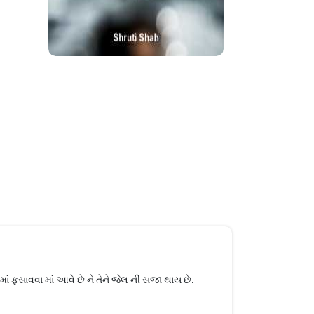
ં ફસાવવા માં આવે છે ને તેને જેલ ની સજા થાય છે.