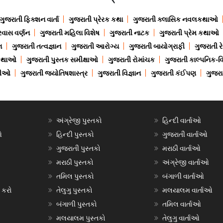
ગુજરાતી ફિક્શન વાર્તા
ગુજરાતી પ્રેરક કથા
ગુજરાતી ક્લાસિક નવલકથાઓ
રવાસ વર્ણન
ગુજરાતી મહિલા વિશેષ
ગુજરાતી નાટક
ગુજરાતી પ્રેમ કથાઓ
ન
ગુજરાતી તત્વજ્ઞાન
ગુજરાતી આરોગ્ય
ગુજરાતી બાયોગ્રાફી
ગુજરાતી ર
 કથાઓ
ગુજરાતી પુસ્તક સમીક્ષાઓ
ગુજરાતી રોમાંચક
ગુજરાતી કાલ્પનિક-વિ
ાણીઓ
ગુજરાતી જ્યોતિષશાસ્ત્ર
ગુજરાતી વિજ્ઞાન
ગુજરાતી કંઈપણ
ગુજરાત
અંગ્રેજી પુસ્તકો
હિન્દી વાર્તાઓ
ઓ
હિન્દી પુસ્તકો
ગુજરાતી વાર્તાઓ
ગુજરાતી પુસ્તકો
મરાઠી વાર્તાઓ
મરાઠી પુસ્તકો
અંગ્રેજી વાર્તાઓ
તમિલ પુસ્તકો
બંગાળી વાર્તાઓ
 કરો
તેલુગુ પુસ્તકો
મલયાલમ વાર્તાઓ
બંગાળી પુસ્તકો
તમિલ વાર્તાઓ
મલયાલમ પુસ્તકો
તેલુગુ વાર્તાઓ