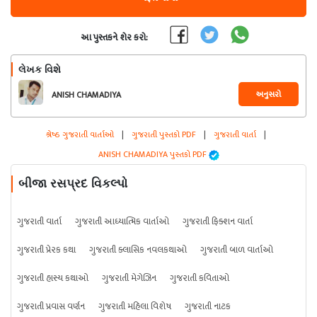
આ પુસ્તકને શેર કરો:
લેખક વિશે
અનુસરો
ANISH CHAMADIYA
શ્રેષ્ઠ ગુજરાતી વાર્તાઓ
|
ગુજરાતી પુસ્તકો PDF
|
ગુજરાતી વાર્તા
|
ANISH CHAMADIYA પુસ્તકો PDF
બીજા રસપ્રદ વિકલ્પો
ગુજરાતી વાર્તા
ગુજરાતી આધ્યાત્મિક વાર્તાઓ
ગુજરાતી ફિક્શન વાર્તા
ગુજરાતી પ્રેરક કથા
ગુજરાતી ક્લાસિક નવલકથાઓ
ગુજરાતી બાળ વાર્તાઓ
ગુજરાતી હાસ્ય કથાઓ
ગુજરાતી મેગેઝિન
ગુજરાતી કવિતાઓ
ગુજરાતી પ્રવાસ વર્ણન
ગુજરાતી મહિલા વિશેષ
ગુજરાતી નાટક