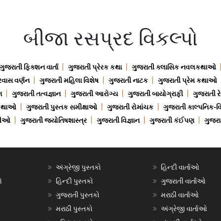
બીજા રસપ્રદ વિકલ્પો
ગુજરાતી ફિક્શન વાર્તા
ગુજરાતી પ્રેરક કથા
ગુજરાતી ક્લાસિક નવલકથાઓ
રવાસ વર્ણન
ગુજરાતી મહિલા વિશેષ
ગુજરાતી નાટક
ગુજરાતી પ્રેમ કથાઓ
ન
ગુજરાતી તત્વજ્ઞાન
ગુજરાતી આરોગ્ય
ગુજરાતી બાયોગ્રાફી
ગુજરાતી ર
 કથાઓ
ગુજરાતી પુસ્તક સમીક્ષાઓ
ગુજરાતી રોમાંચક
ગુજરાતી કાલ્પનિક-વિ
ાણીઓ
ગુજરાતી જ્યોતિષશાસ્ત્ર
ગુજરાતી વિજ્ઞાન
ગુજરાતી કંઈપણ
ગુજરાત
અંગ્રેજી પુસ્તકો
હિન્દી વાર્તાઓ
ઓ
હિન્દી પુસ્તકો
ગુજરાતી વાર્તાઓ
ગુજરાતી પુસ્તકો
મરાઠી વાર્તાઓ
મરાઠી પુસ્તકો
અંગ્રેજી વાર્તાઓ