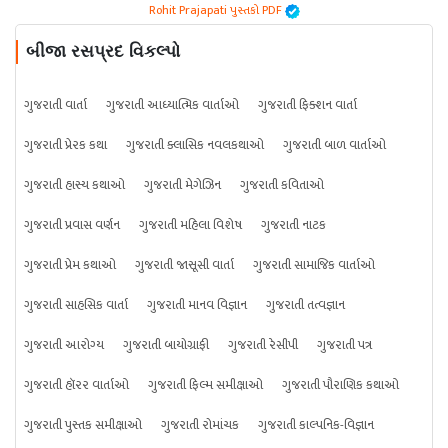
Rohit Prajapati પુસ્તકો PDF
બીજા રસપ્રદ વિકલ્પો
ગુજરાતી વાર્તા
ગુજરાતી આધ્યાત્મિક વાર્તાઓ
ગુજરાતી ફિક્શન વાર્તા
ગુજરાતી પ્રેરક કથા
ગુજરાતી ક્લાસિક નવલકથાઓ
ગુજરાતી બાળ વાર્તાઓ
ગુજરાતી હાસ્ય કથાઓ
ગુજરાતી મેગેઝિન
ગુજરાતી કવિતાઓ
ગુજરાતી પ્રવાસ વર્ણન
ગુજરાતી મહિલા વિશેષ
ગુજરાતી નાટક
ગુજરાતી પ્રેમ કથાઓ
ગુજરાતી જાસૂસી વાર્તા
ગુજરાતી સામાજિક વાર્તાઓ
ગુજરાતી સાહસિક વાર્તા
ગુજરાતી માનવ વિજ્ઞાન
ગુજરાતી તત્વજ્ઞાન
ગુજરાતી આરોગ્ય
ગુજરાતી બાયોગ્રાફી
ગુજરાતી રેસીપી
ગુજરાતી પત્ર
ગુજરાતી હૉરર વાર્તાઓ
ગુજરાતી ફિલ્મ સમીક્ષાઓ
ગુજરાતી પૌરાણિક કથાઓ
ગુજરાતી પુસ્તક સમીક્ષાઓ
ગુજરાતી રોમાંચક
ગુજરાતી કાલ્પનિક-વિજ્ઞાન