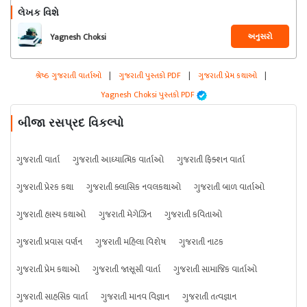
લેખક વિશે
અનુસરો
Yagnesh Choksi
શ્રેષ્ઠ ગુજરાતી વાર્તાઓ
|
ગુજરાતી પુસ્તકો PDF
|
ગુજરાતી પ્રેમ કથાઓ
|
Yagnesh Choksi પુસ્તકો PDF
બીજા રસપ્રદ વિકલ્પો
ગુજરાતી વાર્તા
ગુજરાતી આધ્યાત્મિક વાર્તાઓ
ગુજરાતી ફિક્શન વાર્તા
ગુજરાતી પ્રેરક કથા
ગુજરાતી ક્લાસિક નવલકથાઓ
ગુજરાતી બાળ વાર્તાઓ
ગુજરાતી હાસ્ય કથાઓ
ગુજરાતી મેગેઝિન
ગુજરાતી કવિતાઓ
ગુજરાતી પ્રવાસ વર્ણન
ગુજરાતી મહિલા વિશેષ
ગુજરાતી નાટક
ગુજરાતી પ્રેમ કથાઓ
ગુજરાતી જાસૂસી વાર્તા
ગુજરાતી સામાજિક વાર્તાઓ
ગુજરાતી સાહસિક વાર્તા
ગુજરાતી માનવ વિજ્ઞાન
ગુજરાતી તત્વજ્ઞાન