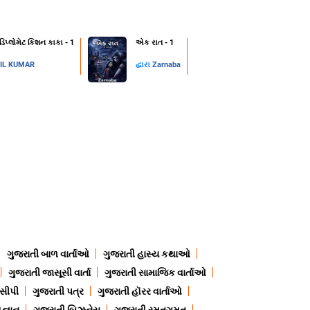
 ડિપ્લોમેટ કિશન કાકા - 1
એક રાત - 1
IL KUMAR
દ્વારા
Zarnaba
ગુજરાતી બાળ વાર્તાઓ
ગુજરાતી હાસ્ય કથાઓ
ગુજરાતી જાસૂસી વાર્તા
ગુજરાતી સામાજિક વાર્તાઓ
ેસીપી
ગુજરાતી પત્ર
ગુજરાતી હૉરર વાર્તાઓ