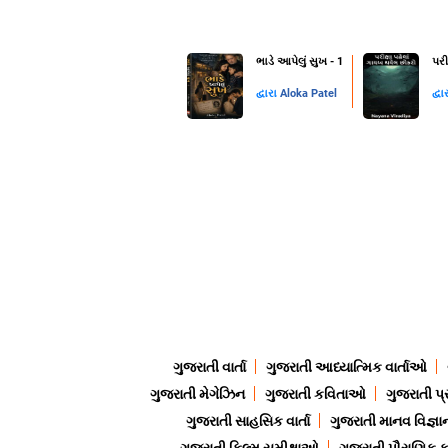
ભાડે આપેલું સુખ - 1
પરી
દ્વારા
Aloka Patel
દ્વા
ગુજરાતી વાર્તા
ગુજરાતી આધ્યાત્મિક વાર્તાઓ
ગુજરાતી મેગેઝિન
ગુજરાતી કવિતાઓ
ગુજરાતી પ્
ગુજરાતી સાહસિક વાર્તા
ગુજરાતી માનવ વિજ્ઞા