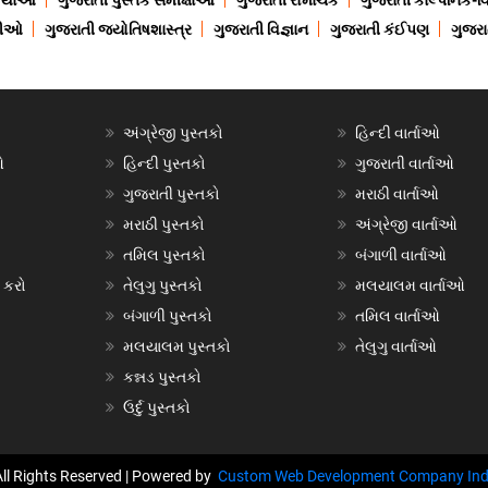
 કથાઓ
ગુજરાતી પુસ્તક સમીક્ષાઓ
ગુજરાતી રોમાંચક
ગુજરાતી કાલ્પનિક-વિ
ાણીઓ
ગુજરાતી જ્યોતિષશાસ્ત્ર
ગુજરાતી વિજ્ઞાન
ગુજરાતી કંઈપણ
ગુજરાત
અંગ્રેજી પુસ્તકો
હિન્દી વાર્તાઓ
ઓ
હિન્દી પુસ્તકો
ગુજરાતી વાર્તાઓ
ગુજરાતી પુસ્તકો
મરાઠી વાર્તાઓ
મરાઠી પુસ્તકો
અંગ્રેજી વાર્તાઓ
તમિલ પુસ્તકો
બંગાળી વાર્તાઓ
 કરો
તેલુગુ પુસ્તકો
મલયાલમ વાર્તાઓ
બંગાળી પુસ્તકો
તમિલ વાર્તાઓ
મલયાલમ પુસ્તકો
તેલુગુ વાર્તાઓ
કન્નડ પુસ્તકો
ઉર્દુ પુસ્તકો
All Rights Reserved | Powered by
Custom Web Development Company Ind