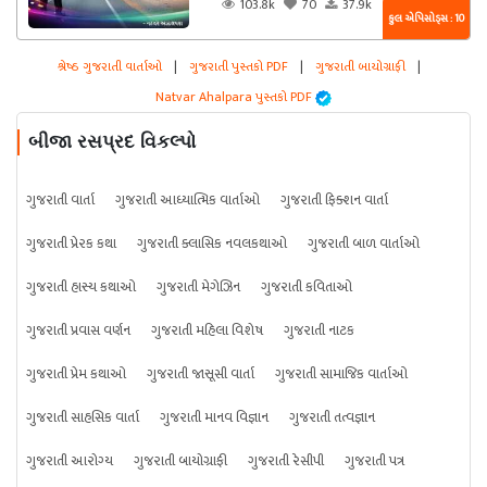
103.8k
70
37.9k
કુલ એપિસોડ્સ : 10
શ્રેષ્ઠ ગુજરાતી વાર્તાઓ
|
ગુજરાતી પુસ્તકો PDF
|
ગુજરાતી બાયોગ્રાફી
|
Natvar Ahalpara પુસ્તકો PDF
બીજા રસપ્રદ વિકલ્પો
ગુજરાતી વાર્તા
ગુજરાતી આધ્યાત્મિક વાર્તાઓ
ગુજરાતી ફિક્શન વાર્તા
ગુજરાતી પ્રેરક કથા
ગુજરાતી ક્લાસિક નવલકથાઓ
ગુજરાતી બાળ વાર્તાઓ
ગુજરાતી હાસ્ય કથાઓ
ગુજરાતી મેગેઝિન
ગુજરાતી કવિતાઓ
ગુજરાતી પ્રવાસ વર્ણન
ગુજરાતી મહિલા વિશેષ
ગુજરાતી નાટક
ગુજરાતી પ્રેમ કથાઓ
ગુજરાતી જાસૂસી વાર્તા
ગુજરાતી સામાજિક વાર્તાઓ
ગુજરાતી સાહસિક વાર્તા
ગુજરાતી માનવ વિજ્ઞાન
ગુજરાતી તત્વજ્ઞાન
ગુજરાતી આરોગ્ય
ગુજરાતી બાયોગ્રાફી
ગુજરાતી રેસીપી
ગુજરાતી પત્ર