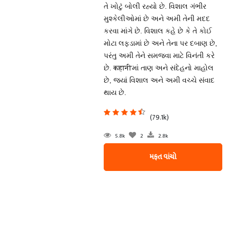
તે ખોટું બોલી રહ્યો છે. વિશાલ ગંભીર
મુશ્કેલીઓમાં છે અને અમી તેની મદદ
કરવા માંગે છે. વિશાલ કહે છે કે તે કોઈ
મોટા લફડામાં છે અને તેના પર દબાણ છે,
પરંતુ અમી તેને સમજવા માટે વિનંતી કરે
છે. कहानीમાં તાણ અને સંદેહનો માહોલ
છે, જ્યાં વિશાલ અને અમી વચ્ચે સંવાદ
થાય છે.
(79.1k)
5.8k
2
2.8k
મફત વાંચો