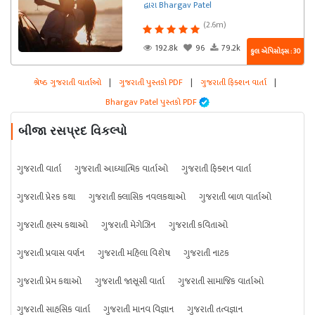
દ્વારા Bhargav Patel
(2.6m)
192.8k
96
79.2k
કુલ એપિસોડ્સ : 30
શ્રેષ્ઠ ગુજરાતી વાર્તાઓ
|
ગુજરાતી પુસ્તકો PDF
|
ગુજરાતી ફિક્શન વાર્તા
|
Bhargav Patel પુસ્તકો PDF
બીજા રસપ્રદ વિકલ્પો
ગુજરાતી વાર્તા
ગુજરાતી આધ્યાત્મિક વાર્તાઓ
ગુજરાતી ફિક્શન વાર્તા
ગુજરાતી પ્રેરક કથા
ગુજરાતી ક્લાસિક નવલકથાઓ
ગુજરાતી બાળ વાર્તાઓ
ગુજરાતી હાસ્ય કથાઓ
ગુજરાતી મેગેઝિન
ગુજરાતી કવિતાઓ
ગુજરાતી પ્રવાસ વર્ણન
ગુજરાતી મહિલા વિશેષ
ગુજરાતી નાટક
ગુજરાતી પ્રેમ કથાઓ
ગુજરાતી જાસૂસી વાર્તા
ગુજરાતી સામાજિક વાર્તાઓ
ગુજરાતી સાહસિક વાર્તા
ગુજરાતી માનવ વિજ્ઞાન
ગુજરાતી તત્વજ્ઞાન