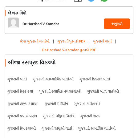
લેખક વિશે
અનુસરો
Dr. Harshad V. Kamdar
શ્રેષ્ઠ ગુજરાતી વાર્તાઓ
|
ગુજરાતી પુસ્તકો PDF
|
ગુજરાતી વાર્તા
|
Dr. Harshad V. Kamdar પુસ્તકો PDF
બીજા રસપ્રદ વિકલ્પો
ગુજરાતી વાર્તા
ગુજરાતી આધ્યાત્મિક વાર્તાઓ
ગુજરાતી ફિક્શન વાર્તા
ગુજરાતી પ્રેરક કથા
ગુજરાતી ક્લાસિક નવલકથાઓ
ગુજરાતી બાળ વાર્તાઓ
ગુજરાતી હાસ્ય કથાઓ
ગુજરાતી મેગેઝિન
ગુજરાતી કવિતાઓ
ગુજરાતી પ્રવાસ વર્ણન
ગુજરાતી મહિલા વિશેષ
ગુજરાતી નાટક
ગુજરાતી પ્રેમ કથાઓ
ગુજરાતી જાસૂસી વાર્તા
ગુજરાતી સામાજિક વાર્તાઓ