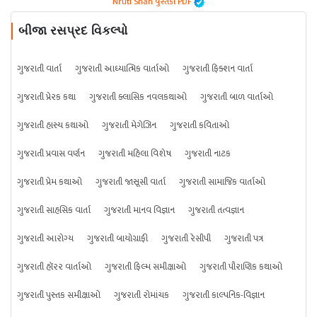
Nruti Shah પુસ્તકો PDF
બીજા રસપ્રદ વિકલ્પો
ગુજરાતી વાર્તા
ગુજરાતી આધ્યાત્મિક વાર્તાઓ
ગુજરાતી ફિક્શન વાર્તા
ગુજરાતી પ્રેરક કથા
ગુજરાતી ક્લાસિક નવલકથાઓ
ગુજરાતી બાળ વાર્તાઓ
ગુજરાતી હાસ્ય કથાઓ
ગુજરાતી મેગેઝિન
ગુજરાતી કવિતાઓ
ગુજરાતી પ્રવાસ વર્ણન
ગુજરાતી મહિલા વિશેષ
ગુજરાતી નાટક
ગુજરાતી પ્રેમ કથાઓ
ગુજરાતી જાસૂસી વાર્તા
ગુજરાતી સામાજિક વાર્તાઓ
ગુજરાતી સાહસિક વાર્તા
ગુજરાતી માનવ વિજ્ઞાન
ગુજરાતી તત્વજ્ઞાન
ગુજરાતી આરોગ્ય
ગુજરાતી બાયોગ્રાફી
ગુજરાતી રેસીપી
ગુજરાતી પત્ર
ગુજરાતી હૉરર વાર્તાઓ
ગુજરાતી ફિલ્મ સમીક્ષાઓ
ગુજરાતી પૌરાણિક કથાઓ
ગુજરાતી પુસ્તક સમીક્ષાઓ
ગુજરાતી રોમાંચક
ગુજરાતી કાલ્પનિક-વિજ્ઞાન