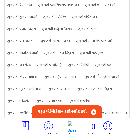
ગુજરાતી પ્રેરક કથા
ગુજરાતી ક્લાસિક નવલકથાઓ
ગુજરાતી બાળ વાર્તાઓ
ગુજરાતી હાસ્ય કથાઓ
ગુજરાતી મેગેઝિન
ગુજરાતી કવિતાઓ
ગુજરાતી પ્રવાસ વર્ણન
ગુજરાતી મહિલા વિશેષ
ગુજરાતી નાટક
ગુજરાતી પ્રેમ કથાઓ
ગુજરાતી જાસૂસી વાર્તા
ગુજરાતી સામાજિક વાર્તાઓ
ગુજરાતી સાહસિક વાર્તા
ગુજરાતી માનવ વિજ્ઞાન
ગુજરાતી તત્વજ્ઞાન
ગુજરાતી આરોગ્ય
ગુજરાતી બાયોગ્રાફી
ગુજરાતી રેસીપી
ગુજરાતી પત્ર
ગુજરાતી હૉરર વાર્તાઓ
ગુજરાતી ફિલ્મ સમીક્ષાઓ
ગુજરાતી પૌરાણિક કથાઓ
ગુજરાતી પુસ્તક સમીક્ષાઓ
ગુજરાતી રોમાંચક
ગુજરાતી કાલ્પનિક-વિજ્ઞાન
ગુજરાતી બિઝનેસ
ગુજરાતી રમતગમત
ગુજરાતી પ્રાણીઓ
મફત એપ્લિકેશન ડાઉનલોડ કરો
ગુજરાતી જ્યોતિષશાસ્ત્ર
ગુજરાતી વિજ્ઞાન
ગુજરાતી કંઈપણ
ગુજરાતી ક્રાઇમ વાર્તા