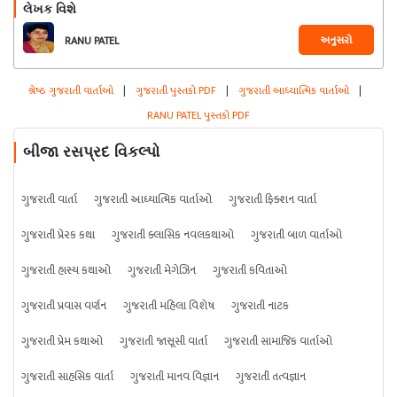
લેખક વિશે
અનુસરો
RANU PATEL
શ્રેષ્ઠ ગુજરાતી વાર્તાઓ
|
ગુજરાતી પુસ્તકો PDF
|
ગુજરાતી આધ્યાત્મિક વાર્તાઓ
|
RANU PATEL પુસ્તકો PDF
બીજા રસપ્રદ વિકલ્પો
ગુજરાતી વાર્તા
ગુજરાતી આધ્યાત્મિક વાર્તાઓ
ગુજરાતી ફિક્શન વાર્તા
ગુજરાતી પ્રેરક કથા
ગુજરાતી ક્લાસિક નવલકથાઓ
ગુજરાતી બાળ વાર્તાઓ
ગુજરાતી હાસ્ય કથાઓ
ગુજરાતી મેગેઝિન
ગુજરાતી કવિતાઓ
ગુજરાતી પ્રવાસ વર્ણન
ગુજરાતી મહિલા વિશેષ
ગુજરાતી નાટક
ગુજરાતી પ્રેમ કથાઓ
ગુજરાતી જાસૂસી વાર્તા
ગુજરાતી સામાજિક વાર્તાઓ
ગુજરાતી સાહસિક વાર્તા
ગુજરાતી માનવ વિજ્ઞાન
ગુજરાતી તત્વજ્ઞાન