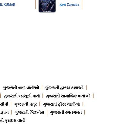
IL KUMAR
દ્વારા
Zarnaba
ગુજરાતી બાળ વાર્તાઓ
ગુજરાતી હાસ્ય કથાઓ
ગુજરાતી જાસૂસી વાર્તા
ગુજરાતી સામાજિક વાર્તાઓ
ેસીપી
ગુજરાતી પત્ર
ગુજરાતી હૉરર વાર્તાઓ
જ્ઞાન
ગુજરાતી બિઝનેસ
ગુજરાતી રમતગમત
ી ક્રાઇમ વાર્તા