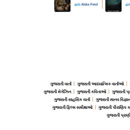
દ્વારા
Aloka Patel
દ્વા
ગુજરાતી વાર્તા
ગુજરાતી આધ્યાત્મિક વાર્તાઓ
ગુજરાતી મેગેઝિન
ગુજરાતી કવિતાઓ
ગુજરાતી પ્
ગુજરાતી સાહસિક વાર્તા
ગુજરાતી માનવ વિજ્ઞા
ગુજરાતી ફિલ્મ સમીક્ષાઓ
ગુજરાતી પૌરાણિક
ગુજરાતી પ્ર