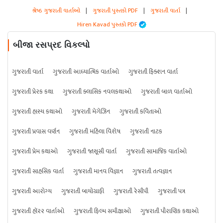
શ્રેષ્ઠ ગુજરાતી વાર્તાઓ
|
ગુજરાતી પુસ્તકો PDF
|
ગુજરાતી વાર્તા
|
Hiren Kavad પુસ્તકો PDF
બીજા રસપ્રદ વિકલ્પો
ગુજરાતી વાર્તા
ગુજરાતી આધ્યાત્મિક વાર્તાઓ
ગુજરાતી ફિક્શન વાર્તા
ગુજરાતી પ્રેરક કથા
ગુજરાતી ક્લાસિક નવલકથાઓ
ગુજરાતી બાળ વાર્તાઓ
ગુજરાતી હાસ્ય કથાઓ
ગુજરાતી મેગેઝિન
ગુજરાતી કવિતાઓ
ગુજરાતી પ્રવાસ વર્ણન
ગુજરાતી મહિલા વિશેષ
ગુજરાતી નાટક
ગુજરાતી પ્રેમ કથાઓ
ગુજરાતી જાસૂસી વાર્તા
ગુજરાતી સામાજિક વાર્તાઓ
ગુજરાતી સાહસિક વાર્તા
ગુજરાતી માનવ વિજ્ઞાન
ગુજરાતી તત્વજ્ઞાન
ગુજરાતી આરોગ્ય
ગુજરાતી બાયોગ્રાફી
ગુજરાતી રેસીપી
ગુજરાતી પત્ર
ગુજરાતી હૉરર વાર્તાઓ
ગુજરાતી ફિલ્મ સમીક્ષાઓ
ગુજરાતી પૌરાણિક કથાઓ