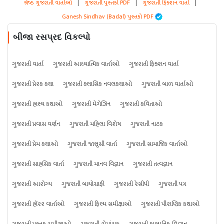
શ્રેષ્ઠ ગુજરાતી વાર્તાઓ
|
ગુજરાતી પુસ્તકો PDF
|
ગુજરાતી ફિક્શન વાર્તા
|
Ganesh Sindhav (Badal) પુસ્તકો PDF
બીજા રસપ્રદ વિકલ્પો
ગુજરાતી વાર્તા
ગુજરાતી આધ્યાત્મિક વાર્તાઓ
ગુજરાતી ફિક્શન વાર્તા
ગુજરાતી પ્રેરક કથા
ગુજરાતી ક્લાસિક નવલકથાઓ
ગુજરાતી બાળ વાર્તાઓ
ગુજરાતી હાસ્ય કથાઓ
ગુજરાતી મેગેઝિન
ગુજરાતી કવિતાઓ
ગુજરાતી પ્રવાસ વર્ણન
ગુજરાતી મહિલા વિશેષ
ગુજરાતી નાટક
ગુજરાતી પ્રેમ કથાઓ
ગુજરાતી જાસૂસી વાર્તા
ગુજરાતી સામાજિક વાર્તાઓ
ગુજરાતી સાહસિક વાર્તા
ગુજરાતી માનવ વિજ્ઞાન
ગુજરાતી તત્વજ્ઞાન
ગુજરાતી આરોગ્ય
ગુજરાતી બાયોગ્રાફી
ગુજરાતી રેસીપી
ગુજરાતી પત્ર
ગુજરાતી હૉરર વાર્તાઓ
ગુજરાતી ફિલ્મ સમીક્ષાઓ
ગુજરાતી પૌરાણિક કથાઓ
ગુજરાતી પુસ્તક સમીક્ષાઓ
ગુજરાતી રોમાંચક
ગુજરાતી કાલ્પનિક-વિજ્ઞાન