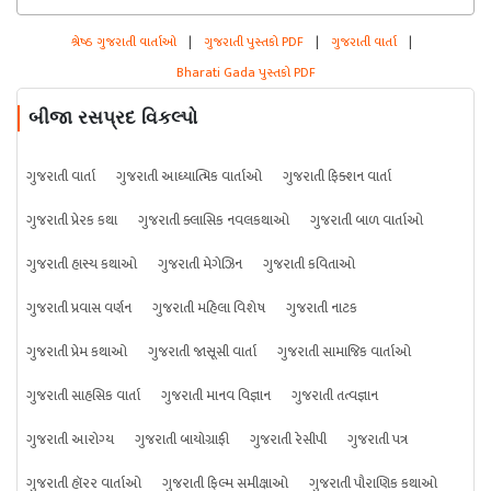
શ્રેષ્ઠ ગુજરાતી વાર્તાઓ
|
ગુજરાતી પુસ્તકો PDF
|
ગુજરાતી વાર્તા
|
Bharati Gada પુસ્તકો PDF
બીજા રસપ્રદ વિકલ્પો
ગુજરાતી વાર્તા
ગુજરાતી આધ્યાત્મિક વાર્તાઓ
ગુજરાતી ફિક્શન વાર્તા
ગુજરાતી પ્રેરક કથા
ગુજરાતી ક્લાસિક નવલકથાઓ
ગુજરાતી બાળ વાર્તાઓ
ગુજરાતી હાસ્ય કથાઓ
ગુજરાતી મેગેઝિન
ગુજરાતી કવિતાઓ
ગુજરાતી પ્રવાસ વર્ણન
ગુજરાતી મહિલા વિશેષ
ગુજરાતી નાટક
ગુજરાતી પ્રેમ કથાઓ
ગુજરાતી જાસૂસી વાર્તા
ગુજરાતી સામાજિક વાર્તાઓ
ગુજરાતી સાહસિક વાર્તા
ગુજરાતી માનવ વિજ્ઞાન
ગુજરાતી તત્વજ્ઞાન
ગુજરાતી આરોગ્ય
ગુજરાતી બાયોગ્રાફી
ગુજરાતી રેસીપી
ગુજરાતી પત્ર
ગુજરાતી હૉરર વાર્તાઓ
ગુજરાતી ફિલ્મ સમીક્ષાઓ
ગુજરાતી પૌરાણિક કથાઓ