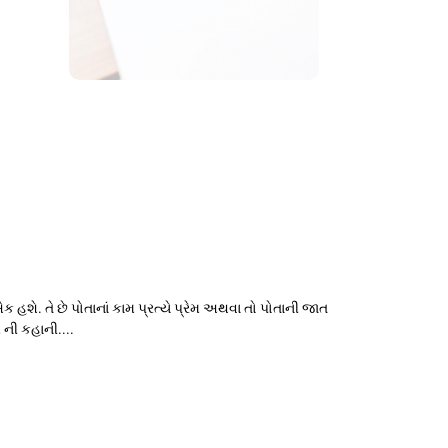
 તે છે પોતાનાં કામ પ્રત્યે પ્રેમ અથવા તો પોતાની જાત
ની કહાની....