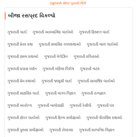
Jignesh Ahir પુસ્તકો PDF
બીજા રસપ્રદ વિકલ્પો
ગુજરાતી વાર્તા
ગુજરાતી આધ્યાત્મિક વાર્તાઓ
ગુજરાતી ફિક્શન વાર્તા
ગુજરાતી પ્રેરક કથા
ગુજરાતી ક્લાસિક નવલકથાઓ
ગુજરાતી બાળ વાર્તાઓ
ગુજરાતી હાસ્ય કથાઓ
ગુજરાતી મેગેઝિન
ગુજરાતી કવિતાઓ
ગુજરાતી પ્રવાસ વર્ણન
ગુજરાતી મહિલા વિશેષ
ગુજરાતી નાટક
ગુજરાતી પ્રેમ કથાઓ
ગુજરાતી જાસૂસી વાર્તા
ગુજરાતી સામાજિક વાર્તાઓ
ગુજરાતી સાહસિક વાર્તા
ગુજરાતી માનવ વિજ્ઞાન
ગુજરાતી તત્વજ્ઞાન
ગુજરાતી આરોગ્ય
ગુજરાતી બાયોગ્રાફી
ગુજરાતી રેસીપી
ગુજરાતી પત્ર
ગુજરાતી હૉરર વાર્તાઓ
ગુજરાતી ફિલ્મ સમીક્ષાઓ
ગુજરાતી પૌરાણિક કથાઓ
ગુજરાતી પુસ્તક સમીક્ષાઓ
ગુજરાતી રોમાંચક
ગુજરાતી કાલ્પનિક-વિજ્ઞાન