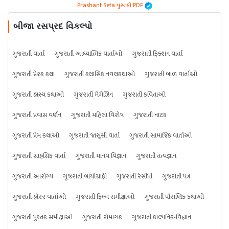
Prashant Seta પુસ્તકો PDF
બીજા રસપ્રદ વિકલ્પો
ગુજરાતી વાર્તા
ગુજરાતી આધ્યાત્મિક વાર્તાઓ
ગુજરાતી ફિક્શન વાર્તા
ગુજરાતી પ્રેરક કથા
ગુજરાતી ક્લાસિક નવલકથાઓ
ગુજરાતી બાળ વાર્તાઓ
ગુજરાતી હાસ્ય કથાઓ
ગુજરાતી મેગેઝિન
ગુજરાતી કવિતાઓ
ગુજરાતી પ્રવાસ વર્ણન
ગુજરાતી મહિલા વિશેષ
ગુજરાતી નાટક
ગુજરાતી પ્રેમ કથાઓ
ગુજરાતી જાસૂસી વાર્તા
ગુજરાતી સામાજિક વાર્તાઓ
ગુજરાતી સાહસિક વાર્તા
ગુજરાતી માનવ વિજ્ઞાન
ગુજરાતી તત્વજ્ઞાન
ગુજરાતી આરોગ્ય
ગુજરાતી બાયોગ્રાફી
ગુજરાતી રેસીપી
ગુજરાતી પત્ર
ગુજરાતી હૉરર વાર્તાઓ
ગુજરાતી ફિલ્મ સમીક્ષાઓ
ગુજરાતી પૌરાણિક કથાઓ
ગુજરાતી પુસ્તક સમીક્ષાઓ
ગુજરાતી રોમાંચક
ગુજરાતી કાલ્પનિક-વિજ્ઞાન