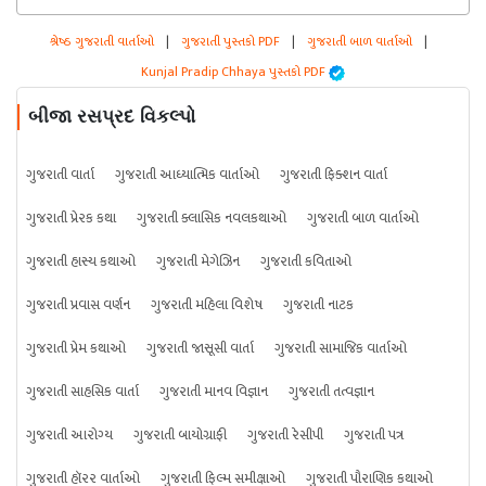
શ્રેષ્ઠ ગુજરાતી વાર્તાઓ
|
ગુજરાતી પુસ્તકો PDF
|
ગુજરાતી બાળ વાર્તાઓ
|
Kunjal Pradip Chhaya પુસ્તકો PDF
બીજા રસપ્રદ વિકલ્પો
ગુજરાતી વાર્તા
ગુજરાતી આધ્યાત્મિક વાર્તાઓ
ગુજરાતી ફિક્શન વાર્તા
ગુજરાતી પ્રેરક કથા
ગુજરાતી ક્લાસિક નવલકથાઓ
ગુજરાતી બાળ વાર્તાઓ
ગુજરાતી હાસ્ય કથાઓ
ગુજરાતી મેગેઝિન
ગુજરાતી કવિતાઓ
ગુજરાતી પ્રવાસ વર્ણન
ગુજરાતી મહિલા વિશેષ
ગુજરાતી નાટક
ગુજરાતી પ્રેમ કથાઓ
ગુજરાતી જાસૂસી વાર્તા
ગુજરાતી સામાજિક વાર્તાઓ
ગુજરાતી સાહસિક વાર્તા
ગુજરાતી માનવ વિજ્ઞાન
ગુજરાતી તત્વજ્ઞાન
ગુજરાતી આરોગ્ય
ગુજરાતી બાયોગ્રાફી
ગુજરાતી રેસીપી
ગુજરાતી પત્ર
ગુજરાતી હૉરર વાર્તાઓ
ગુજરાતી ફિલ્મ સમીક્ષાઓ
ગુજરાતી પૌરાણિક કથાઓ