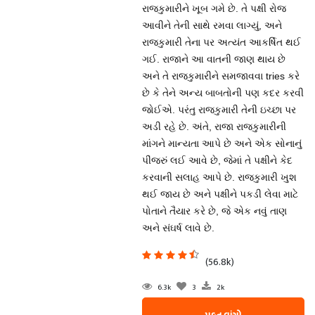
રાજકુમારીને ખૂબ ગમે છે. તે પક્ષી રોજ
આવીને તેની સાથે રમવા લાગ્યું, અને
રાજકુમારી તેના પર અત્યંત આકર્ષિત થઈ
ગઈ. રાજાને આ વાતની જાણ થાય છે
અને તે રાજકુમારીને સમજાવવા tries કરે
છે કે તેને અન્ય બાબતોની પણ કદર કરવી
જોઈએ. પરંતુ રાજકુમારી તેની ઇચ્છા પર
અડી રહે છે. અંતે, રાજા રાજકુમારીની
માંગને માન્યતા આપે છે અને એક સોનાનું
પીંજરું લઈ આવે છે, જેમાં તે પક્ષીને કેદ
કરવાની સલાહ આપે છે. રાજકુમારી ખુશ
થઈ જાય છે અને પક્ષીને પકડી લેવા માટે
પોતાને તૈયાર કરે છે, જે એક નવું તાણ
અને સંઘર્ષ લાવે છે.
(56.8k)
6.3k
3
2k