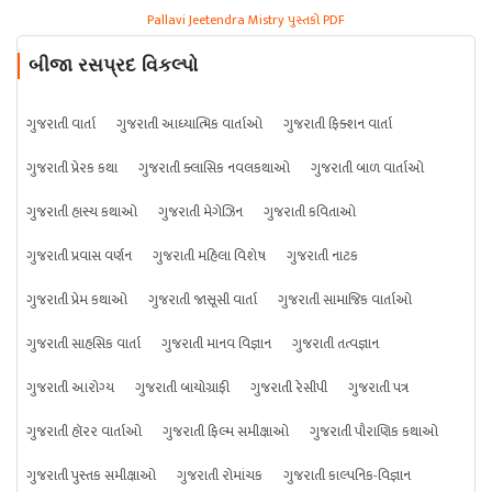
Pallavi Jeetendra Mistry પુસ્તકો PDF
બીજા રસપ્રદ વિકલ્પો
ગુજરાતી વાર્તા
ગુજરાતી આધ્યાત્મિક વાર્તાઓ
ગુજરાતી ફિક્શન વાર્તા
ગુજરાતી પ્રેરક કથા
ગુજરાતી ક્લાસિક નવલકથાઓ
ગુજરાતી બાળ વાર્તાઓ
ગુજરાતી હાસ્ય કથાઓ
ગુજરાતી મેગેઝિન
ગુજરાતી કવિતાઓ
ગુજરાતી પ્રવાસ વર્ણન
ગુજરાતી મહિલા વિશેષ
ગુજરાતી નાટક
ગુજરાતી પ્રેમ કથાઓ
ગુજરાતી જાસૂસી વાર્તા
ગુજરાતી સામાજિક વાર્તાઓ
ગુજરાતી સાહસિક વાર્તા
ગુજરાતી માનવ વિજ્ઞાન
ગુજરાતી તત્વજ્ઞાન
ગુજરાતી આરોગ્ય
ગુજરાતી બાયોગ્રાફી
ગુજરાતી રેસીપી
ગુજરાતી પત્ર
ગુજરાતી હૉરર વાર્તાઓ
ગુજરાતી ફિલ્મ સમીક્ષાઓ
ગુજરાતી પૌરાણિક કથાઓ
ગુજરાતી પુસ્તક સમીક્ષાઓ
ગુજરાતી રોમાંચક
ગુજરાતી કાલ્પનિક-વિજ્ઞાન