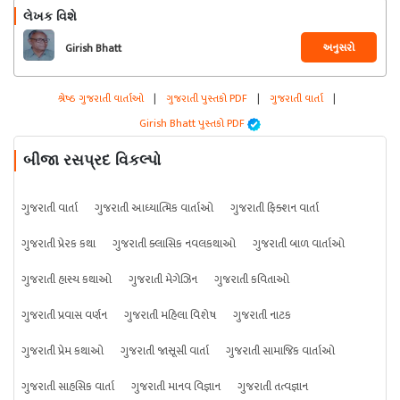
લેખક વિશે
અનુસરો
Girish Bhatt
શ્રેષ્ઠ ગુજરાતી વાર્તાઓ
|
ગુજરાતી પુસ્તકો PDF
|
ગુજરાતી વાર્તા
|
Girish Bhatt પુસ્તકો PDF
બીજા રસપ્રદ વિકલ્પો
ગુજરાતી વાર્તા
ગુજરાતી આધ્યાત્મિક વાર્તાઓ
ગુજરાતી ફિક્શન વાર્તા
ગુજરાતી પ્રેરક કથા
ગુજરાતી ક્લાસિક નવલકથાઓ
ગુજરાતી બાળ વાર્તાઓ
ગુજરાતી હાસ્ય કથાઓ
ગુજરાતી મેગેઝિન
ગુજરાતી કવિતાઓ
ગુજરાતી પ્રવાસ વર્ણન
ગુજરાતી મહિલા વિશેષ
ગુજરાતી નાટક
ગુજરાતી પ્રેમ કથાઓ
ગુજરાતી જાસૂસી વાર્તા
ગુજરાતી સામાજિક વાર્તાઓ
ગુજરાતી સાહસિક વાર્તા
ગુજરાતી માનવ વિજ્ઞાન
ગુજરાતી તત્વજ્ઞાન