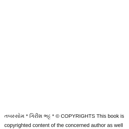
તબસ્સોમ * ગિરીશ ભટ્ટ * © COPYRIGHTS This book is
copyrighted content of the concerned author as well