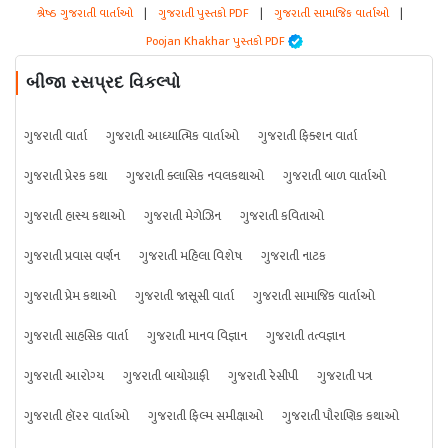
શ્રેષ્ઠ ગુજરાતી વાર્તાઓ
|
ગુજરાતી પુસ્તકો PDF
|
ગુજરાતી સામાજિક વાર્તાઓ
|
Poojan Khakhar પુસ્તકો PDF
બીજા રસપ્રદ વિકલ્પો
ગુજરાતી વાર્તા
ગુજરાતી આધ્યાત્મિક વાર્તાઓ
ગુજરાતી ફિક્શન વાર્તા
ગુજરાતી પ્રેરક કથા
ગુજરાતી ક્લાસિક નવલકથાઓ
ગુજરાતી બાળ વાર્તાઓ
ગુજરાતી હાસ્ય કથાઓ
ગુજરાતી મેગેઝિન
ગુજરાતી કવિતાઓ
ગુજરાતી પ્રવાસ વર્ણન
ગુજરાતી મહિલા વિશેષ
ગુજરાતી નાટક
ગુજરાતી પ્રેમ કથાઓ
ગુજરાતી જાસૂસી વાર્તા
ગુજરાતી સામાજિક વાર્તાઓ
ગુજરાતી સાહસિક વાર્તા
ગુજરાતી માનવ વિજ્ઞાન
ગુજરાતી તત્વજ્ઞાન
ગુજરાતી આરોગ્ય
ગુજરાતી બાયોગ્રાફી
ગુજરાતી રેસીપી
ગુજરાતી પત્ર
ગુજરાતી હૉરર વાર્તાઓ
ગુજરાતી ફિલ્મ સમીક્ષાઓ
ગુજરાતી પૌરાણિક કથાઓ