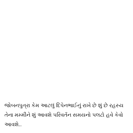
જોબનપુત્રા કેમ આટલું દિપેનભાઈનું રાખે છે શું છે રહસ્ય
તેના મમ્મીને શું આવશે પરિવર્તન સમયનો પલટો હવે કેવો
આવશે..