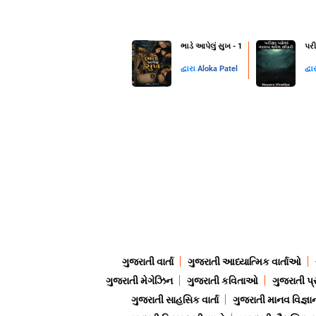
ભાડે આપેલું સુખ - 1
પરી
દ્વારા
Aloka Patel
દ્વા
ગુજરાતી વાર્તા
ગુજરાતી આધ્યાત્મિક વાર્તાઓ
ગુજરાતી મેગેઝિન
ગુજરાતી કવિતાઓ
ગુજરાતી પ્
ગુજરાતી સાહસિક વાર્તા
ગુજરાતી માનવ વિજ્ઞા