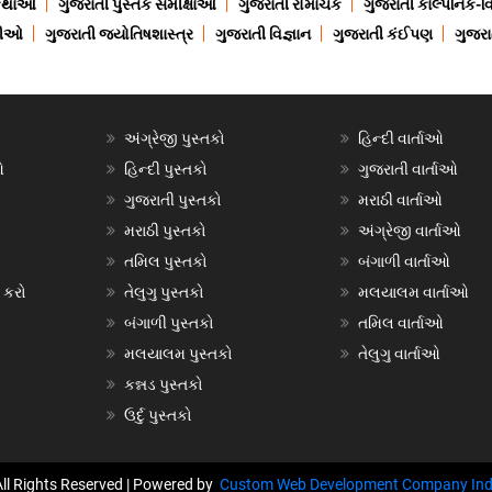
 કથાઓ
ગુજરાતી પુસ્તક સમીક્ષાઓ
ગુજરાતી રોમાંચક
ગુજરાતી કાલ્પનિક-વિ
ાણીઓ
ગુજરાતી જ્યોતિષશાસ્ત્ર
ગુજરાતી વિજ્ઞાન
ગુજરાતી કંઈપણ
ગુજરાત
અંગ્રેજી પુસ્તકો
હિન્દી વાર્તાઓ
ઓ
હિન્દી પુસ્તકો
ગુજરાતી વાર્તાઓ
ગુજરાતી પુસ્તકો
મરાઠી વાર્તાઓ
મરાઠી પુસ્તકો
અંગ્રેજી વાર્તાઓ
તમિલ પુસ્તકો
બંગાળી વાર્તાઓ
 કરો
તેલુગુ પુસ્તકો
મલયાલમ વાર્તાઓ
બંગાળી પુસ્તકો
તમિલ વાર્તાઓ
મલયાલમ પુસ્તકો
તેલુગુ વાર્તાઓ
કન્નડ પુસ્તકો
ઉર્દુ પુસ્તકો
All Rights Reserved | Powered by
Custom Web Development Company Ind