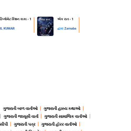
 ડિપ્લોમેટ કિશન કાકા - 1
એક રાત - 1
IL KUMAR
દ્વારા
Zarnaba
ગુજરાતી બાળ વાર્તાઓ
ગુજરાતી હાસ્ય કથાઓ
ગુજરાતી જાસૂસી વાર્તા
ગુજરાતી સામાજિક વાર્તાઓ
ેસીપી
ગુજરાતી પત્ર
ગુજરાતી હૉરર વાર્તાઓ