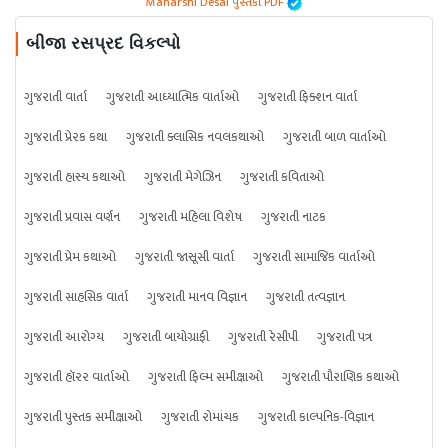
Maharshi Desai પુસ્તકો PDF
બીજા રસપ્રદ વિકલ્પો
ગુજરાતી વાર્તા
ગુજરાતી આધ્યાત્મિક વાર્તાઓ
ગુજરાતી ફિક્શન વાર્તા
ગુજરાતી પ્રેરક કથા
ગુજરાતી ક્લાસિક નવલકથાઓ
ગુજરાતી બાળ વાર્તાઓ
ગુજરાતી હાસ્ય કથાઓ
ગુજરાતી મેગેઝિન
ગુજરાતી કવિતાઓ
ગુજરાતી પ્રવાસ વર્ણન
ગુજરાતી મહિલા વિશેષ
ગુજરાતી નાટક
ગુજરાતી પ્રેમ કથાઓ
ગુજરાતી જાસૂસી વાર્તા
ગુજરાતી સામાજિક વાર્તાઓ
ગુજરાતી સાહસિક વાર્તા
ગુજરાતી માનવ વિજ્ઞાન
ગુજરાતી તત્વજ્ઞાન
ગુજરાતી આરોગ્ય
ગુજરાતી બાયોગ્રાફી
ગુજરાતી રેસીપી
ગુજરાતી પત્ર
ગુજરાતી હૉરર વાર્તાઓ
ગુજરાતી ફિલ્મ સમીક્ષાઓ
ગુજરાતી પૌરાણિક કથાઓ
ગુજરાતી પુસ્તક સમીક્ષાઓ
ગુજરાતી રોમાંચક
ગુજરાતી કાલ્પનિક-વિજ્ઞાન