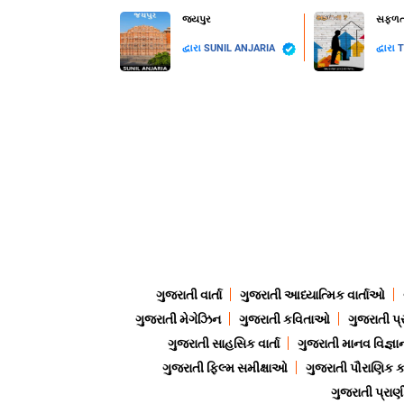
જયપુર
સફળતા
દ્વારા
SUNIL ANJARIA
દ્વારા
T
ગુજરાતી વાર્તા
ગુજરાતી આધ્યાત્મિક વાર્તાઓ
ગુજરાતી મેગેઝિન
ગુજરાતી કવિતાઓ
ગુજરાતી પ્
ગુજરાતી સાહસિક વાર્તા
ગુજરાતી માનવ વિજ્ઞા
ગુજરાતી ફિલ્મ સમીક્ષાઓ
ગુજરાતી પૌરાણિક
ગુજરાતી પ્ર