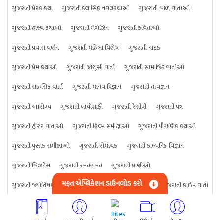
ગુજરાતી પ્રેરક કથા
ગુજરાતી ક્લાસિક નવલકથાઓ
ગુજરાતી બાળ વાર્તાઓ
ગુજરાતી હાસ્ય કથાઓ
ગુજરાતી મેગેઝિન
ગુજરાતી કવિતાઓ
ગુજરાતી પ્રવાસ વર્ણન
ગુજરાતી મહિલા વિશેષ
ગુજરાતી નાટક
ગુજરાતી પ્રેમ કથાઓ
ગુજરાતી જાસૂસી વાર્તા
ગુજરાતી સામાજિક વાર્તાઓ
ગુજરાતી સાહસિક વાર્તા
ગુજરાતી માનવ વિજ્ઞાન
ગુજરાતી તત્વજ્ઞાન
ગુજરાતી આરોગ્ય
ગુજરાતી બાયોગ્રાફી
ગુજરાતી રેસીપી
ગુજરાતી પત્ર
ગુજરાતી હૉરર વાર્તાઓ
ગુજરાતી ફિલ્મ સમીક્ષાઓ
ગુજરાતી પૌરાણિક કથાઓ
ગુજરાતી પુસ્તક સમીક્ષાઓ
ગુજરાતી રોમાંચક
ગુજરાતી કાલ્પનિક-વિજ્ઞાન
ગુજરાતી બિઝનેસ
ગુજરાતી રમતગમત
ગુજરાતી પ્રાણીઓ
મફત એપ્લિકેશન ડાઉનલોડ કરો
ગુજરાતી જ્યોતિષશાસ્ત્ર
ગુજરાતી વિજ્ઞાન
ગુજરાતી કંઈપણ
ગુજરાતી ક્રાઇમ વાર્તા