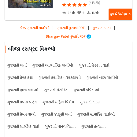
(413.6k)
28.1k
5
11.9k
કુલ એપિસોડ્સ : 5
શ્રેષ્ઠ ગુજરાતી વાર્તાઓ
|
ગુજરાતી પુસ્તકો PDF
|
ગુજરાતી વાર્તા
|
Bhargav Patel પુસ્તકો PDF
બીજા રસપ્રદ વિકલ્પો
ગુજરાતી વાર્તા
ગુજરાતી આધ્યાત્મિક વાર્તાઓ
ગુજરાતી ફિક્શન વાર્તા
ગુજરાતી પ્રેરક કથા
ગુજરાતી ક્લાસિક નવલકથાઓ
ગુજરાતી બાળ વાર્તાઓ
ગુજરાતી હાસ્ય કથાઓ
ગુજરાતી મેગેઝિન
ગુજરાતી કવિતાઓ
ગુજરાતી પ્રવાસ વર્ણન
ગુજરાતી મહિલા વિશેષ
ગુજરાતી નાટક
ગુજરાતી પ્રેમ કથાઓ
ગુજરાતી જાસૂસી વાર્તા
ગુજરાતી સામાજિક વાર્તાઓ
ગુજરાતી સાહસિક વાર્તા
ગુજરાતી માનવ વિજ્ઞાન
ગુજરાતી તત્વજ્ઞાન