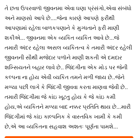
તે છતા ઉપરવાળૉ જીવનમા એવા ઘણા પ્રંસંગો,એવા સંબંધો
અને માણસો આપે છે....જેના કારણે આપણે ફરીથી
આપણામાં રહેલા બાળકપણાને કે મુગ્ધતાને ફરી માણી
શકીએ... જીવનમા એક વ્યકિત વ્યકિત આવે છે...જે
તમારી અંદર રહેલા અસલ વ્યકિતત્વ કે તમારી અંદર રહેલી
જીવનની સૌથી મજેદાર પળૉને માણી શકતી એ દમદાર
શખ્સિયતને બહાર લાવે છે.. જિંદગીના એક મોડ પર જેની
કલ્પના ના હોય એવી વ્યકિત તમને મળી જાય છે..જેને
મળ્યા પછી લાગે કે જિંદગી જીવવા કરતા માણવા જેવી છે..
તમારી જિંદગીમા જે કાંઇ ખૂટતુ હોય કે જે કાંઇ કમી
હોય,એ વ્યકિતને મળ્યા બાદ નક્કર પ્રતિતિ થાય છે...મારી
જિંદગીમાં જે કાંઇ કાલ્પનિક કે વાસ્તવિક ખામી કે કમી
છે,એ આ વ્યકિતના સહવાશ અશતઃ પૂર્ણતા પામશે...