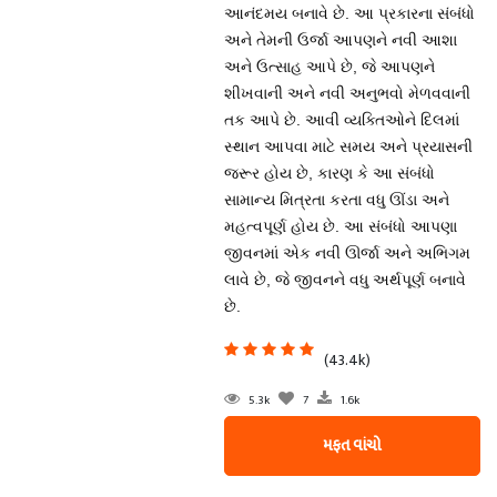
આનંદમય બનાવે છે. આ પ્રકારના સંબંધો
અને તેમની ઉર્જા આપણને નવી આશા
અને ઉત્સાહ આપે છે, જે આપણને
શીખવાની અને નવી અનુભવો મેળવવાની
તક આપે છે. આવી વ્યક્તિઓને દિલમાં
સ્થાન આપવા માટે સમય અને પ્રયાસની
જરૂર હોય છે, કારણ કે આ સંબંધો
સામાન્ય મિત્રતા કરતા વધુ ઊંડા અને
મહત્વપૂર્ણ હોય છે. આ સંબંધો આપણા
જીવનમાં એક નવી ઊર્જા અને અભિગમ
લાવે છે, જે જીવનને વધુ અર્થપૂર્ણ બનાવે
છે.
(43.4k)
5.3k
7
1.6k
મફત વાંચો