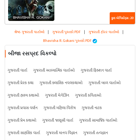
કુલ એપિસોડ્સ : 20
શ્રેષ્ઠ ગુજરાતી વાર્તાઓ
|
ગુજરાતી પુસ્તકો PDF
|
ગુજરાતી હૉરર વાર્તાઓ
|
Bhavisha R. Gokani પુસ્તકો PDF
બીજા રસપ્રદ વિકલ્પો
ગુજરાતી વાર્તા
ગુજરાતી આધ્યાત્મિક વાર્તાઓ
ગુજરાતી ફિક્શન વાર્તા
ગુજરાતી પ્રેરક કથા
ગુજરાતી ક્લાસિક નવલકથાઓ
ગુજરાતી બાળ વાર્તાઓ
ગુજરાતી હાસ્ય કથાઓ
ગુજરાતી મેગેઝિન
ગુજરાતી કવિતાઓ
ગુજરાતી પ્રવાસ વર્ણન
ગુજરાતી મહિલા વિશેષ
ગુજરાતી નાટક
ગુજરાતી પ્રેમ કથાઓ
ગુજરાતી જાસૂસી વાર્તા
ગુજરાતી સામાજિક વાર્તાઓ
ગુજરાતી સાહસિક વાર્તા
ગુજરાતી માનવ વિજ્ઞાન
ગુજરાતી તત્વજ્ઞાન