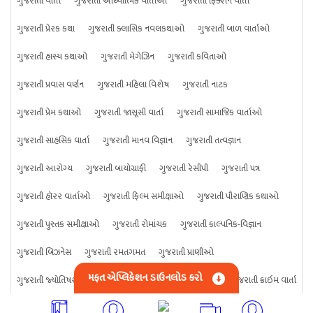
ગુજરાતી વાર્તા
ગુજરાતી આધ્યાત્મિક વાર્તાઓ
ગુજરાતી ફિક્શન વાર્તા
ગુજરાતી પ્રેરક કથા
ગુજરાતી ક્લાસિક નવલકથાઓ
ગુજરાતી બાળ વાર્તાઓ
ગુજરાતી હાસ્ય કથાઓ
ગુજરાતી મેગેઝિન
ગુજરાતી કવિતાઓ
ગુજરાતી પ્રવાસ વર્ણન
ગુજરાતી મહિલા વિશેષ
ગુજરાતી નાટક
ગુજરાતી પ્રેમ કથાઓ
ગુજરાતી જાસૂસી વાર્તા
ગુજરાતી સામાજિક વાર્તાઓ
ગુજરાતી સાહસિક વાર્તા
ગુજરાતી માનવ વિજ્ઞાન
ગુજરાતી તત્વજ્ઞાન
ગુજરાતી આરોગ્ય
ગુજરાતી બાયોગ્રાફી
ગુજરાતી રેસીપી
ગુજરાતી પત્ર
ગુજરાતી હૉરર વાર્તાઓ
ગુજરાતી ફિલ્મ સમીક્ષાઓ
ગુજરાતી પૌરાણિક કથાઓ
ગુજરાતી પુસ્તક સમીક્ષાઓ
ગુજરાતી રોમાંચક
ગુજરાતી કાલ્પનિક-વિજ્ઞાન
ગુજરાતી બિઝનેસ
ગુજરાતી રમતગમત
ગુજરાતી પ્રાણીઓ
મફત એપ્લિકેશન ડાઉનલોડ કરો
ગુજરાતી જ્યોતિષશાસ્ત્ર
ગુજરાતી વિજ્ઞાન
ગુજરાતી કંઈપણ
ગુજરાતી ક્રાઇમ વાર્તા